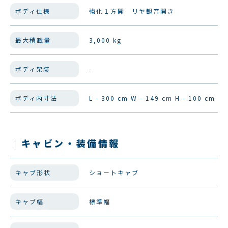
ボディ仕様
強化１方開 リヤ観音開き
最大積載量
3,000 kg
ボディ架装
-
ボディ内寸法
L - 300 cm W - 149 cm H - 100 cm
｜キャビン・装備情報
キャブ形状
ショートキャブ
キャブ幅
標準幅