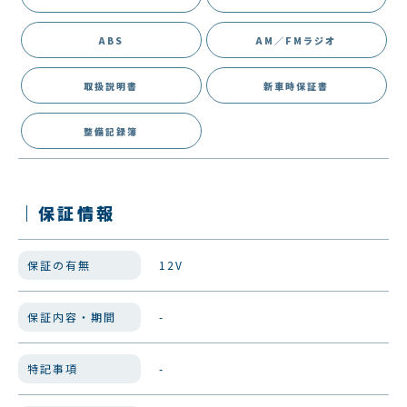
ABS
AM／FMラジオ
取扱説明書
新車時保証書
整備記録簿
｜保証情報
保証の有無
12V
保証内容・期間
-
特記事項
-