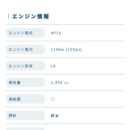
｜エンジン情報
エンジン型式
4P10
エンジン馬力
110kw (150ps)
エンジン形状
L4
排気量
2,990 cc
過給器
○
燃料
軽油