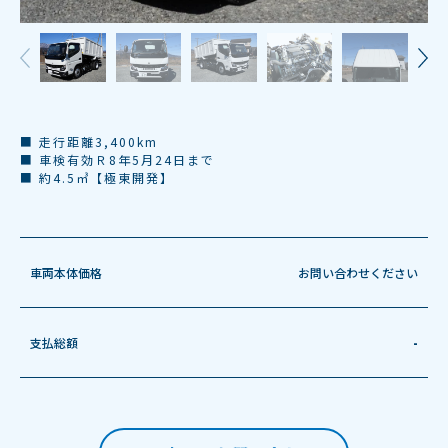
■ 走行距離3,400km
■ 車検有効Ｒ8年5月24日まで
■ 約4.5㎥【極東開発】
車両本体価格
お問い合わせください
支払総額
-