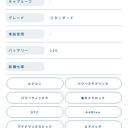
キャブルーフ
-
グレード
スタンダード
車両使用
-
バッテリー
12V
装備仕様
エアコン
パワーステアリング
パワーウィンドウ
集中ドアロック
ETC
AdBlue
アイドリングストップ
エアバッグ